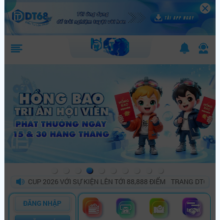
 CUP 2026 VỚI SỰ KIỆN LÊN TỚI 88,888 ĐIỂM
TRANG DT68 BÙNG N
ĐĂNG NHẬP